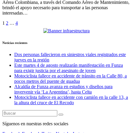
Aérea Colombiana, a través del Comando Aéreo de Mantenimiento,
brindó el apoyo necesario para transportar a las personas
interesadas…
Paginación
1
2
…
4
de
entradas
Noticias recientes
Dos personas fallecieron en siniestros viales registrados este
jueves en la región
Este martes 4 de agosto realizarán manifestación en Funza
para exigir justicia por el asesinato de joven
Motociclista fallece en accidente de tránsito en la Calle 80, a
pocos metros del puente de guadua
Alcaldía de Funza avanza en estudios y diseños para
invervenir vía ‘La Argentina’, hasta Celta
Motociclista fallece en accidente con camión en la calle 13, a
la altura del cruce de El Recodo
Síguenos en nuestras redes sociales