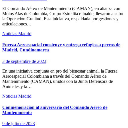
El Comando Aéreo de Mantenimiento (CAMAN), en alianza con
Motos Alas de Colombia, Grupo Estrellita e Inalde, llevaron a cabo
la Operación Gratitud. Esta iniciativa, respaldada por gestiones y
articulaciones…
Noticias Madrid
Fuerza Aeroespacial construye y entrega refugios a perros de
Madrid, Cundinamarca
3 de septiembre de 2023
En una iniciativa conjunta en pro del bienestar animal, la Fuerza
Aeroespacial Colombiana a través del Comando Aéreo de
Mantenimiento (CAMAN), unidos con la Junta Defensora de
Animales y la…
Noticias Madrid
Conmemoración al aniversario del Comando Aéreo de
Mantenimiento
9 de julio de 2023