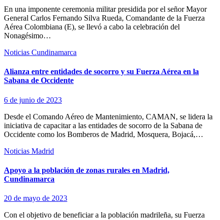
En una imponente ceremonia militar presidida por el señor Mayor
General Carlos Fernando Silva Rueda, Comandante de la Fuerza
Aérea Colombiana (E), se llevó a cabo la celebración del
Nonagésimo…
Noticias Cundinamarca
Alianza entre entidades de socorro y su Fuerza Aérea en la
Sabana de Occidente
6 de junio de 2023
Desde el Comando Aéreo de Mantenimiento, CAMAN, se lidera la
iniciativa de capacitar a las entidades de socorro de la Sabana de
Occidente como los Bomberos de Madrid, Mosquera, Bojacá,…
Noticias Madrid
Apoyo a la población de zonas rurales en Madrid,
Cundinamarca
20 de mayo de 2023
Con el objetivo de beneficiar a la población madrileña, su Fuerza