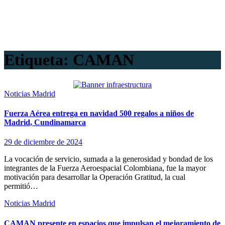
Etiqueta:
CAMAN
Noticias Madrid
Fuerza Aérea entrega en navidad 500 regalos a niños de
Madrid, Cundinamarca
29 de diciembre de 2024
La vocación de servicio, sumada a la generosidad y bondad de los
integrantes de la Fuerza Aeroespacial Colombiana, fue la mayor
motivación para desarrollar la Operación Gratitud, la cual
permitió…
Noticias Madrid
CAMAN presente en espacios que impulsan el mejoramiento de