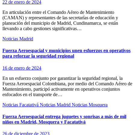
22 de enero de 2024
En articulación entre el Comando Aéreo de Mantenimiento
(CAMAN) y representantes de las secretarías de educación y
planeación del municipio de Madrid, Cundinamarca, se están
llevando a cabo gestiones significativas…
Noticias Madrid
Fuerza Aeroespacial y municipios unen esfuerzos en operativos
para reforzar la seguridad regional
16 de enero de 2024
En un esfuerzo conjunto por garantizar la seguridad regional, la
Fuerza Aeroespacial Colombiana, por medio del Comando Aéreo de
Mantenimiento, participó activamente en operativos conjuntos
enfocados en el transporte de…
Noticias Facatativá
Noticias Madrid
Noticias Mosquera
Fuerza Aeroespacial entrega juguetes y sonrisas a más de mil
niños en Madrid, Mosquera y Facatativá
26 de diciembre de 2023