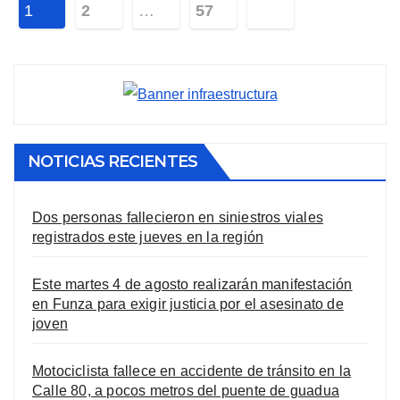
Paginación
1
2
…
57
de
entradas
NOTICIAS RECIENTES
Dos personas fallecieron en siniestros viales
registrados este jueves en la región
Este martes 4 de agosto realizarán manifestación
en Funza para exigir justicia por el asesinato de
joven
Motociclista fallece en accidente de tránsito en la
Calle 80, a pocos metros del puente de guadua