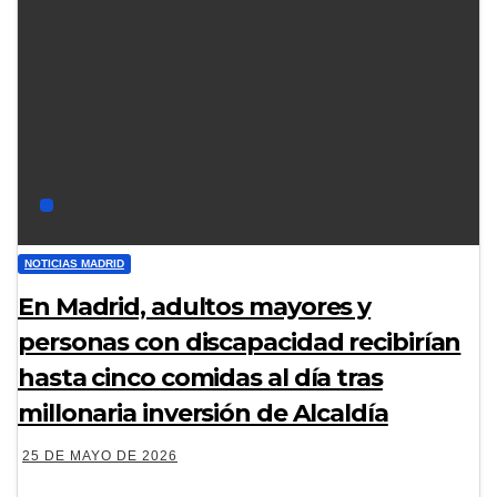
NOTICIAS MADRID
En Madrid, adultos mayores y
personas con discapacidad recibirían
hasta cinco comidas al día tras
millonaria inversión de Alcaldía
25 DE MAYO DE 2026