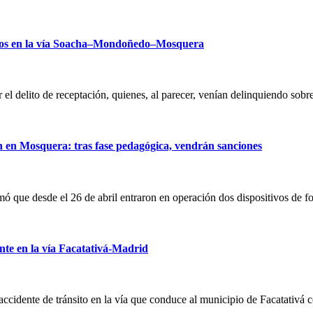
obos en la vía Soacha–Mondoñedo–Mosquera
r el delito de receptación, quienes, al parecer, venían delinquiendo s
n en Mosquera: tras fase pedagógica, vendrán sanciones
ormó que desde el 26 de abril entraron en operación dos dispositivos d
nte en la vía Facatativá-Madrid
 accidente de tránsito en la vía que conduce al municipio de Facatativá