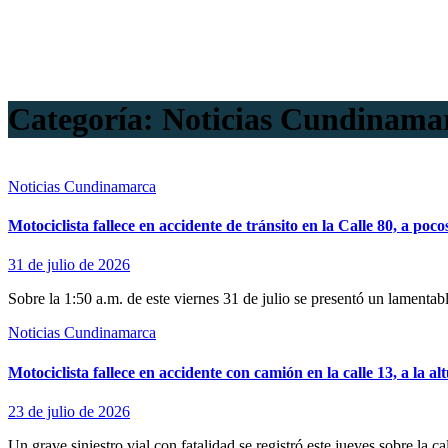
Categoría:
Noticias Cundinama
Noticias Cundinamarca
Motociclista fallece en accidente de tránsito en la Calle 80, a po
31 de julio de 2026
Sobre la 1:50 a.m. de este viernes 31 de julio se presentó un lamentabl
Noticias Cundinamarca
Motociclista fallece en accidente con camión en la calle 13, a la a
23 de julio de 2026
Un grave siniestro vial con fatalidad se registró este jueves sobre la c