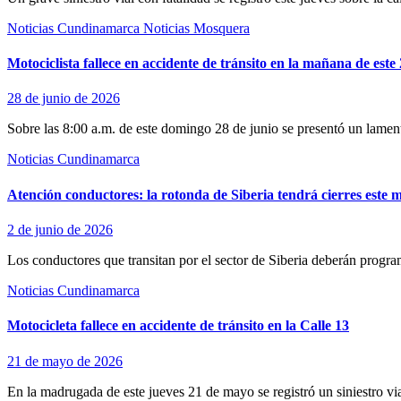
Noticias Cundinamarca
Noticias Mosquera
Motociclista fallece en accidente de tránsito en la mañana de este
28 de junio de 2026
Sobre las 8:00 a.m. de este domingo 28 de junio se presentó un lament
Noticias Cundinamarca
Atención conductores: la rotonda de Siberia tendrá cierres este m
2 de junio de 2026
Los conductores que transitan por el sector de Siberia deberán progra
Noticias Cundinamarca
Motocicleta fallece en accidente de tránsito en la Calle 13
21 de mayo de 2026
En la madrugada de este jueves 21 de mayo se registró un siniestro vi