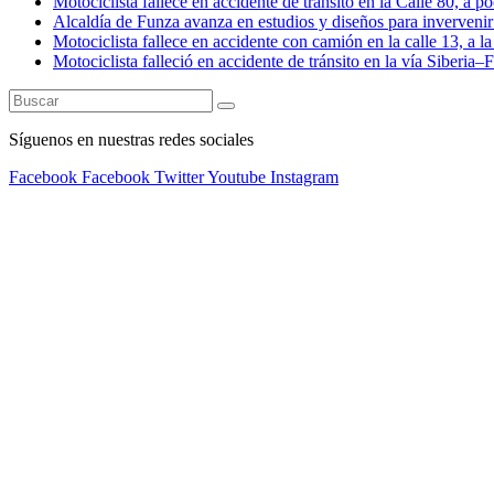
Motociclista fallece en accidente de tránsito en la Calle 80, a 
Alcaldía de Funza avanza en estudios y diseños para invervenir 
Motociclista fallece en accidente con camión en la calle 13, a l
Motociclista falleció en accidente de tránsito en la vía Siberia
Síguenos en nuestras redes sociales
Facebook
Facebook
Twitter
Youtube
Instagram