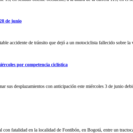
 28 de junio
able accidente de tránsito que dejó a un motociclista fallecido sobre 
iércoles por competencia ciclística
mar sus desplazamientos con anticipación este miércoles 3 de junio deb
al con fatalidad en la localidad de Fontibón, en Bogotá, entre un tract