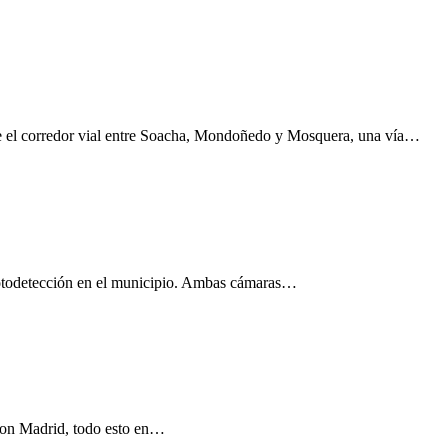
obre el corredor vial entre Soacha, Mondoñedo y Mosquera, una vía…
e fotodetección en el municipio. Ambas cámaras…
 con Madrid, todo esto en…