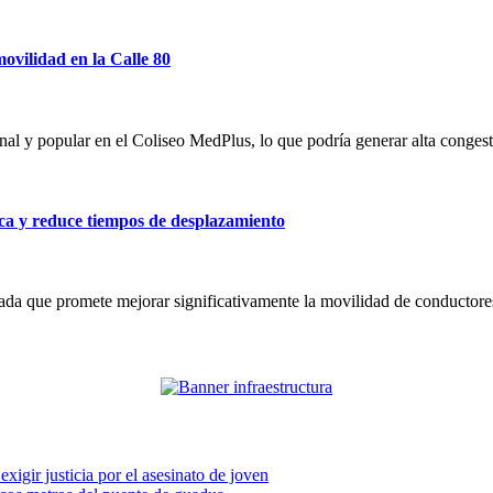
movilidad en la Calle 80
onal y popular en el Coliseo MedPlus, lo que podría generar alta conge
a y reduce tiempos de desplazamiento
 que promete mejorar significativamente la movilidad de conductores q
xigir justicia por el asesinato de joven