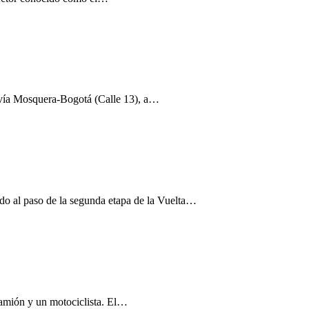
la vía Mosquera-Bogotá (Calle 13), a…
ido al paso de la segunda etapa de la Vuelta…
ocamión y un motociclista. El…