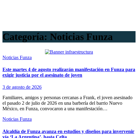
Categoría:
Noticias Funza
Noticias Funza
Este martes 4 de agosto realizarán manifestación en Funza para
exigir justicia por el asesinato de joven
3 de agosto de 2026
Familiares, amigos y personas cercanas a Frank, el joven asesinado
el pasado 2 de julio de 2026 en una barbería del barrio Nuevo
México, en Funza, convocaron a una manifestación…
Noticias Funza
Alcaldía de Funza avanza en estudios y diseños para invervenir
vía ‘La Argentina’, hasta Celta