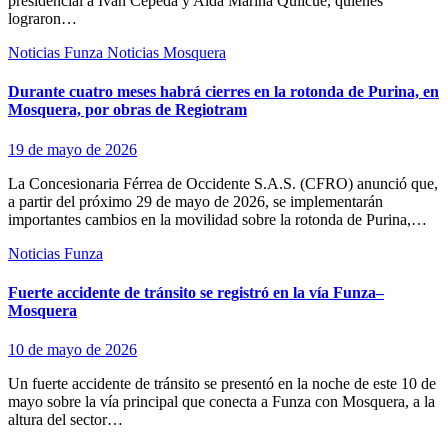
presidencial a Iván Cepeda y Aída Marina Quilcué, quienes
lograron…
Noticias Funza
Noticias Mosquera
Durante cuatro meses habrá cierres en la rotonda de Purina, en
Mosquera, por obras de Regiotram
19 de mayo de 2026
La Concesionaria Férrea de Occidente S.A.S. (CFRO) anunció que,
a partir del próximo 29 de mayo de 2026, se implementarán
importantes cambios en la movilidad sobre la rotonda de Purina,…
Noticias Funza
Fuerte accidente de tránsito se registró en la vía Funza–
Mosquera
10 de mayo de 2026
Un fuerte accidente de tránsito se presentó en la noche de este 10 de
mayo sobre la vía principal que conecta a Funza con Mosquera, a la
altura del sector…