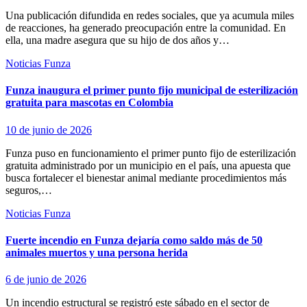
Una publicación difundida en redes sociales, que ya acumula miles
de reacciones, ha generado preocupación entre la comunidad. En
ella, una madre asegura que su hijo de dos años y…
Noticias Funza
Funza inaugura el primer punto fijo municipal de esterilización
gratuita para mascotas en Colombia
10 de junio de 2026
Funza puso en funcionamiento el primer punto fijo de esterilización
gratuita administrado por un municipio en el país, una apuesta que
busca fortalecer el bienestar animal mediante procedimientos más
seguros,…
Noticias Funza
Fuerte incendio en Funza dejaría como saldo más de 50
animales muertos y una persona herida
6 de junio de 2026
Un incendio estructural se registró este sábado en el sector de