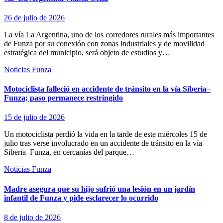
26 de julio de 2026
La vía La Argentina, uno de los corredores rurales más importantes
de Funza por su conexión con zonas industriales y de movilidad
estratégica del municipio, será objeto de estudios y…
Noticias Funza
Motociclista falleció en accidente de tránsito en la vía Siberia–
Funza; paso permanece restringido
15 de julio de 2026
Un motociclista perdió la vida en la tarde de este miércoles 15 de
julio tras verse involucrado en un accidente de tránsito en la vía
Siberia–Funza, en cercanías del parque…
Noticias Funza
Madre asegura que su hijo sufrió una lesión en un jardín
infantil de Funza y pide esclarecer lo ocurrido
8 de julio de 2026