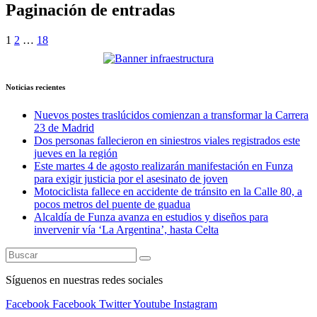
Paginación de entradas
1
2
…
18
Noticias recientes
Nuevos postes traslúcidos comienzan a transformar la Carrera
23 de Madrid
Dos personas fallecieron en siniestros viales registrados este
jueves en la región
Este martes 4 de agosto realizarán manifestación en Funza
para exigir justicia por el asesinato de joven
Motociclista fallece en accidente de tránsito en la Calle 80, a
pocos metros del puente de guadua
Alcaldía de Funza avanza en estudios y diseños para
invervenir vía ‘La Argentina’, hasta Celta
Síguenos en nuestras redes sociales
Facebook
Facebook
Twitter
Youtube
Instagram