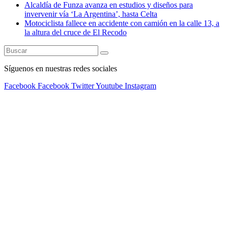
Alcaldía de Funza avanza en estudios y diseños para
invervenir vía ‘La Argentina’, hasta Celta
Motociclista fallece en accidente con camión en la calle 13, a
la altura del cruce de El Recodo
Síguenos en nuestras redes sociales
Facebook
Facebook
Twitter
Youtube
Instagram