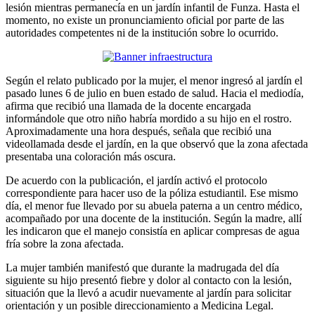
lesión mientras permanecía en un jardín infantil de Funza. Hasta el
momento, no existe un pronunciamiento oficial por parte de las
autoridades competentes ni de la institución sobre lo ocurrido.
Según el relato publicado por la mujer, el menor ingresó al jardín el
pasado lunes 6 de julio en buen estado de salud. Hacia el mediodía,
afirma que recibió una llamada de la docente encargada
informándole que otro niño habría mordido a su hijo en el rostro.
Aproximadamente una hora después, señala que recibió una
videollamada desde el jardín, en la que observó que la zona afectada
presentaba una coloración más oscura.
De acuerdo con la publicación, el jardín activó el protocolo
correspondiente para hacer uso de la póliza estudiantil. Ese mismo
día, el menor fue llevado por su abuela paterna a un centro médico,
acompañado por una docente de la institución. Según la madre, allí
les indicaron que el manejo consistía en aplicar compresas de agua
fría sobre la zona afectada.
La mujer también manifestó que durante la madrugada del día
siguiente su hijo presentó fiebre y dolor al contacto con la lesión,
situación que la llevó a acudir nuevamente al jardín para solicitar
orientación y un posible direccionamiento a Medicina Legal.