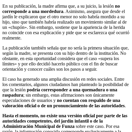
En su publicación, la madre afirma que, a su juicio, la lesión
no
corresponde a una mordedura
. Asimismo, asegura que desde el
jardín le explicaron que el otro menor no solo habría mordido a su
hijo, sino que también habría realizado un movimiento similar al de
un «chupón». Sin embargo, sostiene que la apariencia de la herida
no coincide con esa explicación y pide que se esclarezca qué ocurrió
realmente.
La publicación también señala que no sería la primera situación que,
según la madre, se presenta con su hijo dentro de la institución. No
obstante, en esta oportunidad considera que el caso «supera los
límites» y por ello decidió hacerlo público con el fin de buscar
orientación y conocer cuáles son los pasos a seguir.
El caso ha generado una amplia discusión en redes sociales. Entre
los comentarios, algunos ciudadanos han planteado la posibilidad de
que la lesión
podría corresponder a una quemadura o una
raspadura
; sin embargo, estas afirmaciones son únicamente
especulaciones de usuarios y
no cuentan con respaldo de una
valoración oficial o de un pronunciamiento de las autoridades
.
Hasta el momento, no existe una versión oficial por parte de las
autoridades competentes, del jardín infantil o de la
Administración Municipal de Funza
sobre este caso. Por esa
razón, la información conocida corresponde exclusivamente a la