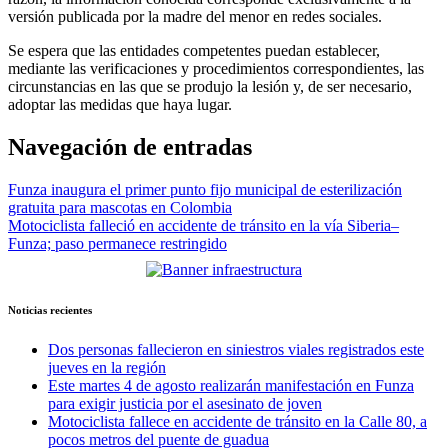
versión publicada por la madre del menor en redes sociales.
Se espera que las entidades competentes puedan establecer,
mediante las verificaciones y procedimientos correspondientes, las
circunstancias en las que se produjo la lesión y, de ser necesario,
adoptar las medidas que haya lugar.
Navegación de entradas
Funza inaugura el primer punto fijo municipal de esterilización
gratuita para mascotas en Colombia
Motociclista falleció en accidente de tránsito en la vía Siberia–
Funza; paso permanece restringido
Noticias recientes
Dos personas fallecieron en siniestros viales registrados este
jueves en la región
Este martes 4 de agosto realizarán manifestación en Funza
para exigir justicia por el asesinato de joven
Motociclista fallece en accidente de tránsito en la Calle 80, a
pocos metros del puente de guadua