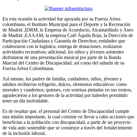
En esta ocasión la actividad fue apoyada por su Fuerza Aérea
colombiana, el Instituto Municipal para el Deporte y la Recreación
de Madrid ,IDRM, le Empresa de Acueducto, Alcantarillado y Aseo
de Madrid ,EAAAM, la empresa Café Águila Roja, la Dirección de
Participación Ciudadana y Garantía de Derechos; entidades que
colaboraron con la logística, entrega de donaciones, realizaron
actividades recreativas; adicional, los niños y jóvenes asistentes
disfrutaron de una presentación musical por parte de la Banda
Marcial del Centro de Discapacidad, así como del saltarín de su
Fuerza Aérea Colombiana.
Así mismo, los padres de familia, cuidadores, niños, jóvenes y
adultos recibieron refrigerio, dulces, elementos educativos: como
morrales y cuadernos; quienes, con sonrisas pintadas en sus rostros,
agradecieron a los gestores de la actividad por haberles permitido
tener un día inolvidable.
Es de resaltar que, el personal del Centro de Discapacidad cumple
una misión importante, la cual consiste en llevar a cabo acciones que
benefician a la población con discapacidad, a partir de un proyecto
de vida auto sostenible que se construye a través del fortalecimiento
de la inclusión laboral.