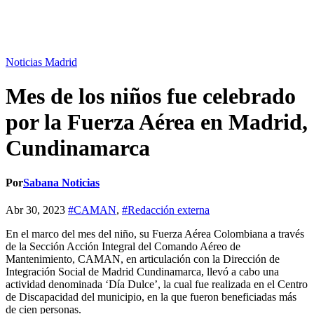
Noticias Madrid
Mes de los niños fue celebrado
por la Fuerza Aérea en Madrid,
Cundinamarca
Por
Sabana Noticias
Abr 30, 2023
#CAMAN
,
#Redacción externa
En el marco del mes del niño, su Fuerza Aérea Colombiana a través
de la Sección Acción Integral del Comando Aéreo de
Mantenimiento, CAMAN, en articulación con la Dirección de
Integración Social de Madrid Cundinamarca, llevó a cabo una
actividad denominada ‘Día Dulce’, la cual fue realizada en el Centro
de Discapacidad del municipio, en la que fueron beneficiadas más
de cien personas.