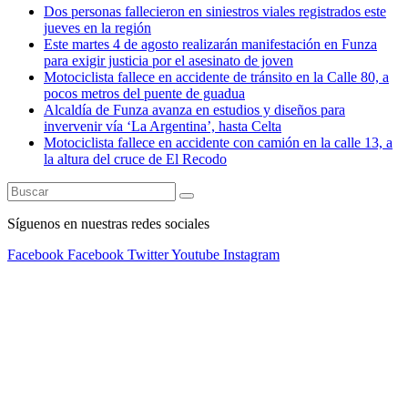
Dos personas fallecieron en siniestros viales registrados este
jueves en la región
Este martes 4 de agosto realizarán manifestación en Funza
para exigir justicia por el asesinato de joven
Motociclista fallece en accidente de tránsito en la Calle 80, a
pocos metros del puente de guadua
Alcaldía de Funza avanza en estudios y diseños para
invervenir vía ‘La Argentina’, hasta Celta
Motociclista fallece en accidente con camión en la calle 13, a
la altura del cruce de El Recodo
Síguenos en nuestras redes sociales
Facebook
Facebook
Twitter
Youtube
Instagram