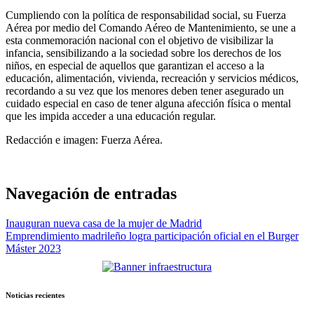
Cumpliendo con la política de responsabilidad social, su Fuerza
Aérea por medio del Comando Aéreo de Mantenimiento, se une a
esta conmemoración nacional con el objetivo de visibilizar la
infancia, sensibilizando a la sociedad sobre los derechos de los
niños, en especial de aquellos que garantizan el acceso a la
educación, alimentación, vivienda, recreación y servicios médicos,
recordando a su vez que los menores deben tener asegurado un
cuidado especial en caso de tener alguna afección física o mental
que les impida acceder a una educación regular.
Redacción e imagen: Fuerza Aérea.
Navegación de entradas
Inauguran nueva casa de la mujer de Madrid
Emprendimiento madrileño logra participación oficial en el Burger
Máster 2023
Noticias recientes