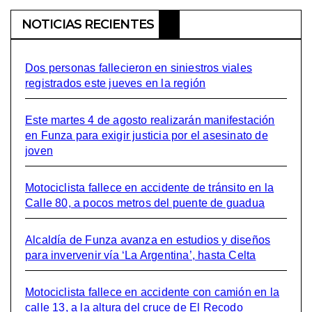
NOTICIAS RECIENTES
Dos personas fallecieron en siniestros viales
registrados este jueves en la región
Este martes 4 de agosto realizarán manifestación
en Funza para exigir justicia por el asesinato de
joven
Motociclista fallece en accidente de tránsito en la
Calle 80, a pocos metros del puente de guadua
Alcaldía de Funza avanza en estudios y diseños
para invervenir vía ‘La Argentina’, hasta Celta
Motociclista fallece en accidente con camión en la
calle 13, a la altura del cruce de El Recodo