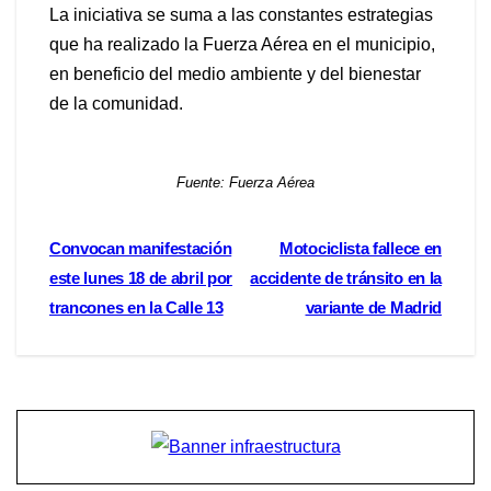
La iniciativa se suma a las constantes estrategias
que ha realizado la Fuerza Aérea en el municipio,
en beneficio del medio ambiente y del bienestar
de la comunidad.
Fuente: Fuerza Aérea
Navegación
Convocan manifestación
Motociclista fallece en
este lunes 18 de abril por
accidente de tránsito en la
de
trancones en la Calle 13
variante de Madrid
entradas