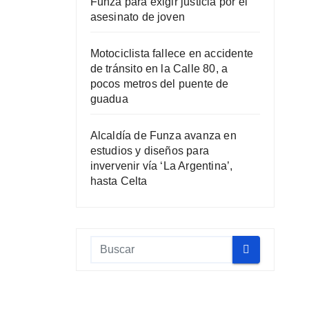
Funza para exigir justicia por el
asesinato de joven
Motociclista fallece en accidente
de tránsito en la Calle 80, a
pocos metros del puente de
guadua
Alcaldía de Funza avanza en
estudios y diseños para
invervenir vía ‘La Argentina’,
hasta Celta