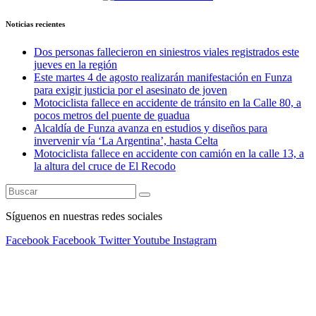
Noticias recientes
Dos personas fallecieron en siniestros viales registrados este
jueves en la región
Este martes 4 de agosto realizarán manifestación en Funza
para exigir justicia por el asesinato de joven
Motociclista fallece en accidente de tránsito en la Calle 80, a
pocos metros del puente de guadua
Alcaldía de Funza avanza en estudios y diseños para
invervenir vía ‘La Argentina’, hasta Celta
Motociclista fallece en accidente con camión en la calle 13, a
la altura del cruce de El Recodo
Síguenos en nuestras redes sociales
Facebook
Facebook
Twitter
Youtube
Instagram