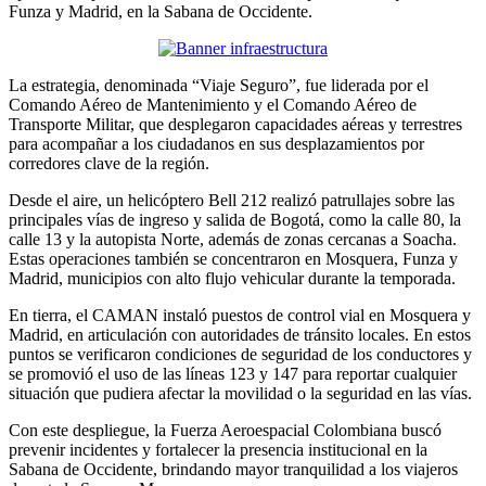
Funza y Madrid, en la Sabana de Occidente.
La estrategia, denominada “Viaje Seguro”, fue liderada por el
Comando Aéreo de Mantenimiento y el Comando Aéreo de
Transporte Militar, que desplegaron capacidades aéreas y terrestres
para acompañar a los ciudadanos en sus desplazamientos por
corredores clave de la región.
Desde el aire, un helicóptero Bell 212 realizó patrullajes sobre las
principales vías de ingreso y salida de Bogotá, como la calle 80, la
calle 13 y la autopista Norte, además de zonas cercanas a Soacha.
Estas operaciones también se concentraron en Mosquera, Funza y
Madrid, municipios con alto flujo vehicular durante la temporada.
En tierra, el CAMAN instaló puestos de control vial en Mosquera y
Madrid, en articulación con autoridades de tránsito locales. En estos
puntos se verificaron condiciones de seguridad de los conductores y
se promovió el uso de las líneas 123 y 147 para reportar cualquier
situación que pudiera afectar la movilidad o la seguridad en las vías.
Con este despliegue, la Fuerza Aeroespacial Colombiana buscó
prevenir incidentes y fortalecer la presencia institucional en la
Sabana de Occidente, brindando mayor tranquilidad a los viajeros