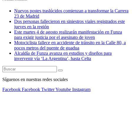
Nuevos postes traslúcidos comienzan a transformar la Carrera
23 de Madrid
Dos personas fallecieron en siniestros viales registrados este
jueves en la región
Este martes 4 de agosto realizarán manifestación en Funza
para exigir justicia por el asesinato de joven
Motociclista fallece en accidente de tránsito en la Calle 80, a
pocos metros del puente de guadua
Alcaldía de Funza avanza en estudios y diseños para
invervenir vía ‘La Argentina’, hasta Celta
Síguenos en nuestras redes sociales
Facebook
Facebook
Twitter
Youtube
Instagram