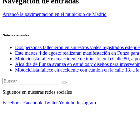
Navegación de entradas
Arrancó la pavimentación en el municipio de Madrid
Noticias recientes
Dos personas fallecieron en siniestros viales registrados este ju
Este martes 4 de agosto realizarán manifestación en Funza para e
Motociclista fallece en accidente de tránsito en la Calle 80, a 
Alcaldía de Funza avanza en estudios y diseños para invervenir 
Motociclista fallece en accidente con camión en la calle 13, a l
Síguenos en nuestras redes sociales
Facebook
Facebook
Twitter
Youtube
Instagram