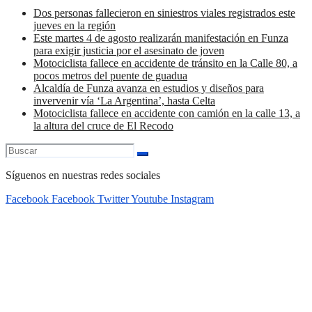
Dos personas fallecieron en siniestros viales registrados este
jueves en la región
Este martes 4 de agosto realizarán manifestación en Funza
para exigir justicia por el asesinato de joven
Motociclista fallece en accidente de tránsito en la Calle 80, a
pocos metros del puente de guadua
Alcaldía de Funza avanza en estudios y diseños para
invervenir vía ‘La Argentina’, hasta Celta
Motociclista fallece en accidente con camión en la calle 13, a
la altura del cruce de El Recodo
Síguenos en nuestras redes sociales
Facebook
Facebook
Twitter
Youtube
Instagram