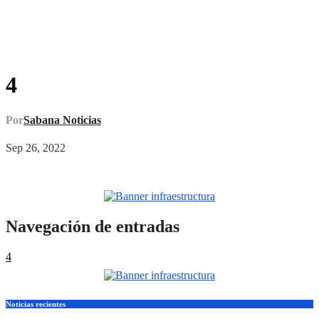
4
Por
Sabana Noticias
Sep 26, 2022
Navegación de entradas
4
Noticias recientes