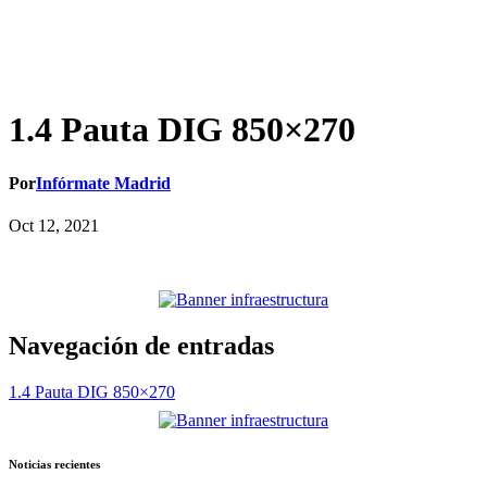
1.4 Pauta DIG 850×270
Por
Infórmate Madrid
Oct 12, 2021
Navegación de entradas
1.4 Pauta DIG 850×270
Noticias recientes