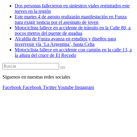
Dos personas fallecieron en siniestros viales registrados este
jueves en la región
Este martes 4 de agosto realizarán manifestación en Funza
para exigir justicia por el asesinato de joven
Motociclista fallece en accidente de tránsito en la Calle 80, a
pocos metros del puente de guadua
Alcaldía de Funza avanza en estudios y diseños para
invervenir vía ‘La Argentina’, hasta Celta
Motociclista fallece en accidente con camión en la calle 13, a
la altura del cruce de El Recodo
Síguenos en nuestras redes sociales
Facebook
Facebook
Twitter
Youtube
Instagram