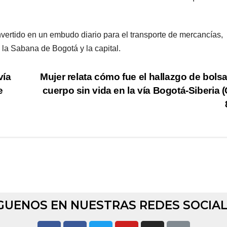
onvertido en un embudo diario para el transporte de mercancías,
la Sabana de Bogotá y la capital.
vía
Mujer relata cómo fue el hallazgo de bols
e
cuerpo sin vida en la vía Bogotá-Siberia (
GUENOS EN NUESTRAS REDES SOCIA