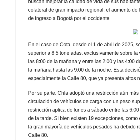
buscan mejorar la calidad de vida de sus habitante
colateral de gran impacto regional: el aumento de l
de ingreso a Bogotá por el occidente.
En el caso de Cota, desde el 1 de abril de 2025, 
superior a 8.5 toneladas, exclusivamente sobre la
las 8:00 de la mañana y entre las 2:00 y las 4:00 d
la mañana hasta las 9:00 de la noche. Esta decisió
especialmente la Calle 80, que ya presenta altos n
Por su parte, Chía adoptó una restricción aún más 
circulación de vehículos de carga con un peso supe
restricción aplica de lunes a sábado entre las 6:0
de la tarde. Si bien existen 19 excepciones, como
la gran mayoría de vehículos pesados ha debido redi
Calle 80.