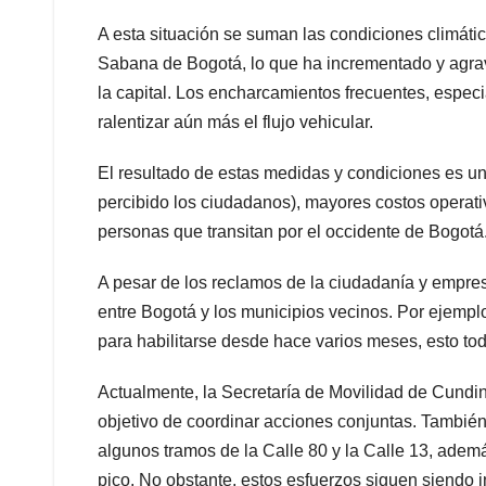
A esta situación se suman las condiciones climática
Sabana de Bogotá, lo que ha incrementado y agrava
la capital. Los encharcamientos frecuentes, especi
ralentizar aún más el flujo vehicular.
El resultado de estas medidas y condiciones es u
percibido los ciudadanos), mayores costos operativ
personas que transitan por el occidente de Bogotá
A pesar de los reclamos de la ciudadanía y empres
entre Bogotá y los municipios vecinos. Por ejemplo,
para habilitarse desde hace varios meses, esto tod
Actualmente, la Secretaría de Movilidad de Cundin
objetivo de coordinar acciones conjuntas. También
algunos tramos de la Calle 80 y la Calle 13, además
pico. No obstante, estos esfuerzos siguen siendo i