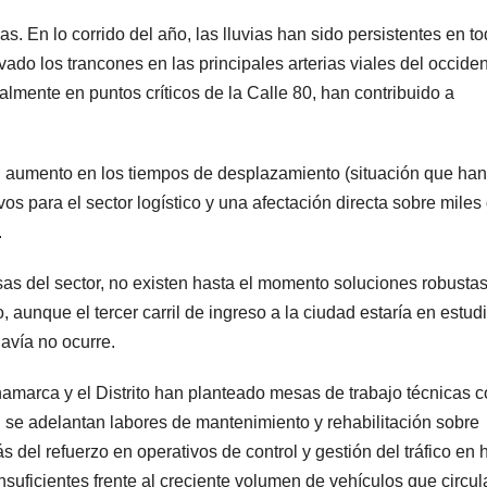
s. En lo corrido del año, las lluvias han sido persistentes en to
do los trancones en las principales arterias viales del occide
almente en puntos críticos de la Calle 80, han contribuido a
n aumento en los tiempos de desplazamiento (situación que han
os para el sector logístico y una afectación directa sobre miles
.
as del sector, no existen hasta el momento soluciones robusta
 aunque el tercer carril de ingreso a la ciudad estaría en estud
avía no ocurre.
amarca y el Distrito han planteado mesas de trabajo técnicas c
 se adelantan labores de mantenimiento y rehabilitación sobre
 del refuerzo en operativos de control y gestión del tráfico en 
nsuficientes frente al creciente volumen de vehículos que circul