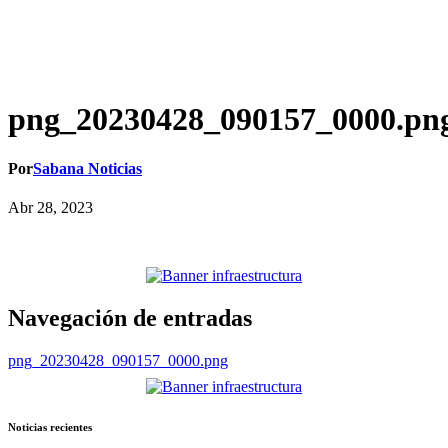
png_20230428_090157_0000.pn
Por
Sabana Noticias
Abr 28, 2023
Navegación de entradas
png_20230428_090157_0000.png
Noticias recientes