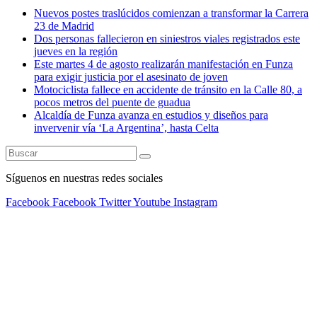
Nuevos postes traslúcidos comienzan a transformar la Carrera
23 de Madrid
Dos personas fallecieron en siniestros viales registrados este
jueves en la región
Este martes 4 de agosto realizarán manifestación en Funza
para exigir justicia por el asesinato de joven
Motociclista fallece en accidente de tránsito en la Calle 80, a
pocos metros del puente de guadua
Alcaldía de Funza avanza en estudios y diseños para
invervenir vía ‘La Argentina’, hasta Celta
Síguenos en nuestras redes sociales
Facebook
Facebook
Twitter
Youtube
Instagram