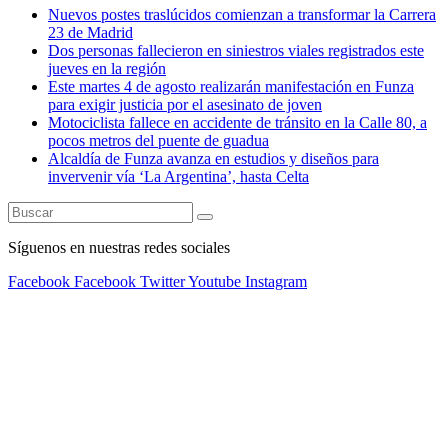
Nuevos postes traslúcidos comienzan a transformar la Carrera
23 de Madrid
Dos personas fallecieron en siniestros viales registrados este
jueves en la región
Este martes 4 de agosto realizarán manifestación en Funza
para exigir justicia por el asesinato de joven
Motociclista fallece en accidente de tránsito en la Calle 80, a
pocos metros del puente de guadua
Alcaldía de Funza avanza en estudios y diseños para
invervenir vía ‘La Argentina’, hasta Celta
Síguenos en nuestras redes sociales
Facebook
Facebook
Twitter
Youtube
Instagram