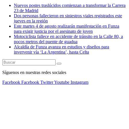
Nuevos postes traslúcidos comienzan a transformar la Carrera
23 de Madrid
Dos personas fallecieron en siniestros viales registrados este
jueves en la región
Este martes 4 de agosto realizarán manifestación en Funza
para exigir justicia por el asesinato de joven
Motociclista fallece en accidente de tránsito en la Calle 80, a
pocos metros del puente de guadua
Alcaldía de Funza avanza en estudios y diseños para
invervenir vía ‘La Argentina’, hasta Celta
Síguenos en nuestras redes sociales
Facebook
Facebook
Twitter
Youtube
Instagram