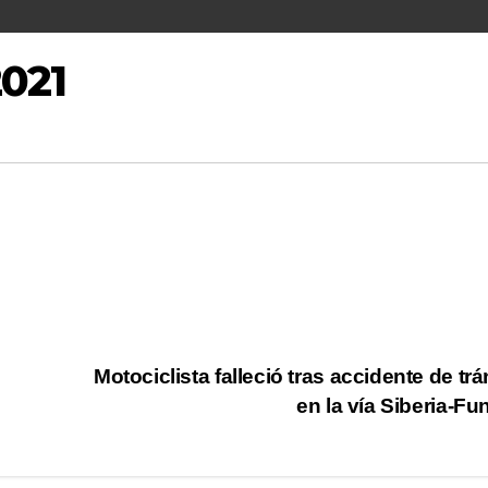
2021
Motociclista falleció tras accidente de trá
en la vía Siberia-F