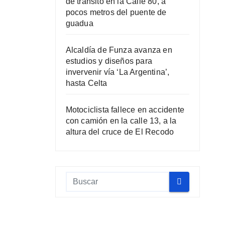
de tránsito en la Calle 80, a
pocos metros del puente de
guadua
Alcaldía de Funza avanza en
estudios y diseños para
invervenir vía ‘La Argentina’,
hasta Celta
Motociclista fallece en accidente
con camión en la calle 13, a la
altura del cruce de El Recodo