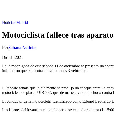
Noticias Madrid
Motociclista fallece tras aparat
Por
Sabana Noticias
Dic 11, 2021
En la madrugada de este sábado 11 de diciembre se presentó un aparato
informaron que encuentran involucrados 3 vehículos.
El reporte señala que inicialmente se produjo un choque entre un tract
motocicleta de placas UIR56C, que de manera violenta chocó contra la 
El conductor de la motocicleta, identificado como Eduard Leonardo Lina
Las labores del levantamiento del cuerpo se extendieron hasta las 5:0