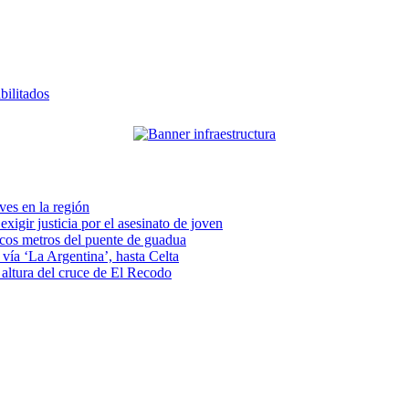
bilitados
eves en la región
xigir justicia por el asesinato de joven
pocos metros del puente de guadua
vía ‘La Argentina’, hasta Celta
a altura del cruce de El Recodo