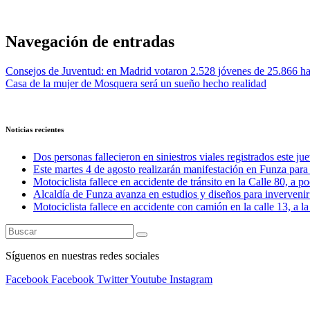
Navegación de entradas
Consejos de Juventud: en Madrid votaron 2.528 jóvenes de 25.866 ha
Casa de la mujer de Mosquera será un sueño hecho realidad
Noticias recientes
Dos personas fallecieron en siniestros viales registrados este ju
Este martes 4 de agosto realizarán manifestación en Funza para e
Motociclista fallece en accidente de tránsito en la Calle 80, a 
Alcaldía de Funza avanza en estudios y diseños para invervenir 
Motociclista fallece en accidente con camión en la calle 13, a l
Síguenos en nuestras redes sociales
Facebook
Facebook
Twitter
Youtube
Instagram