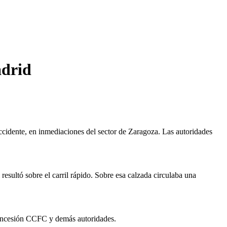
adrid
occidente, en inmediaciones del sector de Zaragoza. Las autoridades
esultó sobre el carril rápido. Sobre esa calzada circulaba una
a Concesión CCFC y demás autoridades.