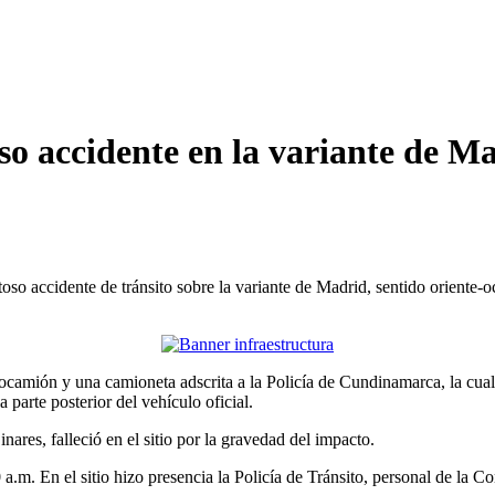
oso accidente en la variante de M
so accidente de tránsito sobre la variante de Madrid, sentido oriente-
ocamión y una camioneta adscrita a la Policía de Cundinamarca, la cual r
parte posterior del vehículo oficial.
res, falleció en el sitio por la gravedad del impacto.
0 a.m. En el sitio hizo presencia la Policía de Tránsito, personal de l