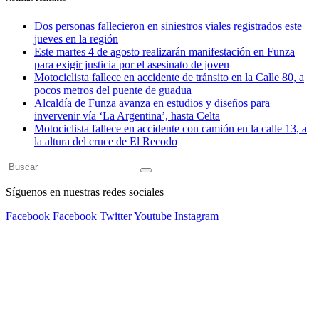
Dos personas fallecieron en siniestros viales registrados este
jueves en la región
Este martes 4 de agosto realizarán manifestación en Funza
para exigir justicia por el asesinato de joven
Motociclista fallece en accidente de tránsito en la Calle 80, a
pocos metros del puente de guadua
Alcaldía de Funza avanza en estudios y diseños para
invervenir vía ‘La Argentina’, hasta Celta
Motociclista fallece en accidente con camión en la calle 13, a
la altura del cruce de El Recodo
Síguenos en nuestras redes sociales
Facebook
Facebook
Twitter
Youtube
Instagram