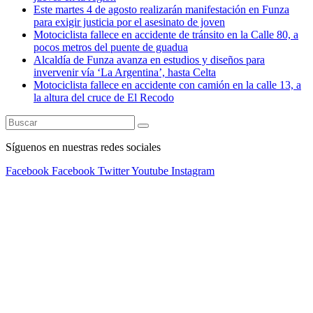
Este martes 4 de agosto realizarán manifestación en Funza
para exigir justicia por el asesinato de joven
Motociclista fallece en accidente de tránsito en la Calle 80, a
pocos metros del puente de guadua
Alcaldía de Funza avanza en estudios y diseños para
invervenir vía ‘La Argentina’, hasta Celta
Motociclista fallece en accidente con camión en la calle 13, a
la altura del cruce de El Recodo
Síguenos en nuestras redes sociales
Facebook
Facebook
Twitter
Youtube
Instagram