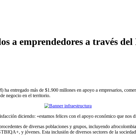
ados a emprendedores a través d
 ha entregado más de $1.900 millones en apoyo a empresarios, comerci
e negocio en el territorio.
isfacción diciendo: «estamos felices con el apoyo económico que nos d
ocedentes de diversas poblaciones y grupos, incluyendo afrocolombian
TBIQA+, y jóvenes. Esta inclusión de diversos sectores de la socieda