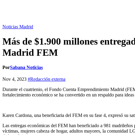
Noticias Madrid
Más de $1.900 millones entreg
Madrid FEM
Por
Sabana Noticias
Nov 4, 2023
#Redacción externa
Durante el cuatrienio, el Fondo Cuenta Emprendimiento Madrid (FEM)
fortalecimiento económico se ha convertido en un respaldo para ideas d
Karen Cardona, una beneficiaria del FEM en su fase 4, expresó su sat
Las entregas económicas del FEM han beneficiado a 981 madrileños pr
víctimas, mujeres cabeza de hogar, adultos mayores, la comunidad LG