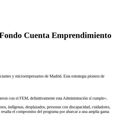
el Fondo Cuenta Emprendimiento
antes y microempresarios de Madrid. Esta estrategia pionera de
ieron con el FEM, definitivamente esta Administración sí cumple».
os, indígenas, desplazados, personas con discapacidad, cuidadores,
d resalta el compromiso del programa por abarcar a una amplia gama