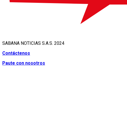
SABANA NOTICIAS S.A.S. 2024
Contáctenos
Paute con nosotros