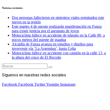
Noticias recientes
Dos personas fallecieron en siniestros viales registrados este
jueves en la región
Este martes 4 de agosto realizarán manifestación en Funza
para exigir justicia por el asesinato de joven
Motociclista fallece en accidente de tránsito en la Calle 80, a
pocos metros del puente de guadua
Alcaldía de Funza avanza en estudios y diseños para
invervenir vía ‘La Argentina’, hasta Celta
Motociclista fallece en accidente con camión en la calle 13, a
la altura del cruce de El Recodo
Síguenos en nuestras redes sociales
Facebook
Facebook
Twitter
Youtube
Instagram