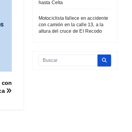
hasta Celta
Motociclista fallece en accidente
con camión en la calle 13, a la
altura del cruce de El Recodo
s con
rca