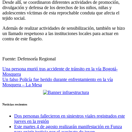
Desde allí, se coordinaron diferentes actividades de promoción,
divulgación y defensa de los derechos de los niños, niñas y
adolescentes víctimas de esta reprochable conduta que afecta el
tejido social.
Además de realizar actividades de sensibilización, también se hizo
un llamado respetuoso a las instituciones locales para actuar en
contra de este flagelo.
Fuente: Defensoría Regional
Navegación
Una persona murió tras accidente de tránsito en la vía Bogotá-
Mosquera
de
Un falso Policía fue herido durante enfrentamiento en la vía
entradas
Mosquera – La Mesa
Noticias recientes
Dos personas fallecieron en siniestros viales registrados este
jueves en la región
Este martes 4 de agosto realizarán manifestación en Funza
para exigir justicia por el asesinato de joven