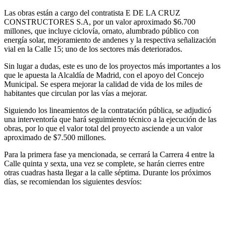
Las obras están a cargo del contratista E DE LA CRUZ
CONSTRUCTORES S.A, por un valor aproximado $6.700
millones, que incluye ciclovía, ornato, alumbrado público con
energía solar, mejoramiento de andenes y la respectiva señalización
vial en la Calle 15; uno de los sectores más deteriorados.
Sin lugar a dudas, este es uno de los proyectos más importantes a los
que le apuesta la Alcaldía de Madrid, con el apoyo del Concejo
Municipal. Se espera mejorar la calidad de vida de los miles de
habitantes que circulan por las vías a mejorar.
Siguiendo los lineamientos de la contratación pública, se adjudicó
una interventoría que hará seguimiento técnico a la ejecución de las
obras, por lo que el valor total del proyecto asciende a un valor
aproximado de $7.500 millones.
Para la primera fase ya mencionada, se cerrará la Carrera 4 entre la
Calle quinta y sexta, una vez se complete, se harán cierres entre
otras cuadras hasta llegar a la calle séptima. Durante los próximos
días, se recomiendan los siguientes desvíos: