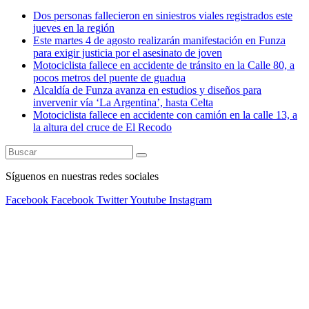
Dos personas fallecieron en siniestros viales registrados este
jueves en la región
Este martes 4 de agosto realizarán manifestación en Funza
para exigir justicia por el asesinato de joven
Motociclista fallece en accidente de tránsito en la Calle 80, a
pocos metros del puente de guadua
Alcaldía de Funza avanza en estudios y diseños para
invervenir vía ‘La Argentina’, hasta Celta
Motociclista fallece en accidente con camión en la calle 13, a
la altura del cruce de El Recodo
Síguenos en nuestras redes sociales
Facebook
Facebook
Twitter
Youtube
Instagram