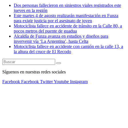
Dos personas fallecieron en siniestros viales registrados este
jueves en la región
Este martes 4 de agosto realizarán manifestación en Funza
para exigir justicia por el asesinato de joven
Motociclista fallece en accidente de tránsito en la Calle 80, a
pocos metros del puente de guadua
Alcaldía de Funza avanza en estudios y diseños para
invervenir vía ‘La Argentina’, hasta Celta
Motociclista fallece en accidente con camión en la calle 13, a
la altura del cruce de El Recodo
Síguenos en nuestras redes sociales
Facebook
Facebook
Twitter
Youtube
Instagram