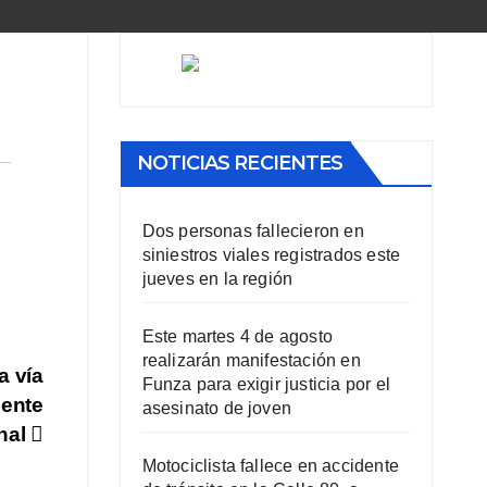
NOTICIAS RECIENTES
Dos personas fallecieron en
siniestros viales registrados este
jueves en la región
Este martes 4 de agosto
realizarán manifestación en
a vía
Funza para exigir justicia por el
uente
asesinato de joven
nal
Motociclista fallece en accidente