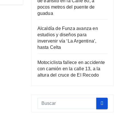
de tránsito en la Calle 80, a
pocos metros del puente de
guadua
Alcaldía de Funza avanza en
estudios y diseños para
invervenir vía ‘La Argentina’,
hasta Celta
Motociclista fallece en accidente
con camión en la calle 13, a la
altura del cruce de El Recodo