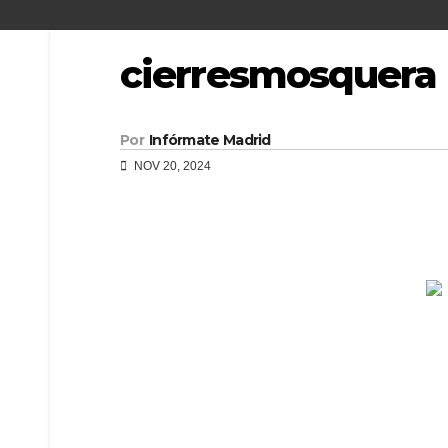
cierresmosquera
Por
Infórmate Madrid
NOV 20, 2024