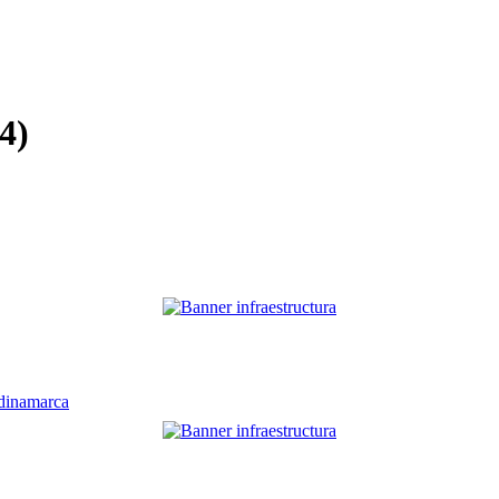
4)
ndinamarca