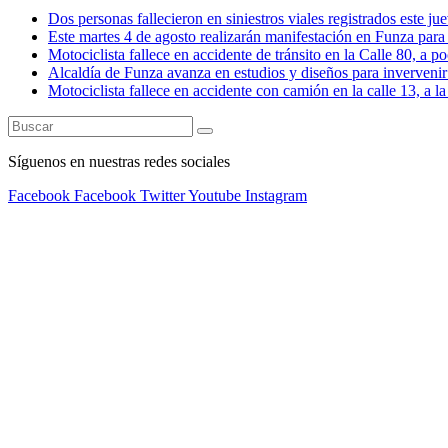
Dos personas fallecieron en siniestros viales registrados este ju
Este martes 4 de agosto realizarán manifestación en Funza para e
Motociclista fallece en accidente de tránsito en la Calle 80, a 
Alcaldía de Funza avanza en estudios y diseños para invervenir 
Motociclista fallece en accidente con camión en la calle 13, a l
Síguenos en nuestras redes sociales
Facebook
Facebook
Twitter
Youtube
Instagram