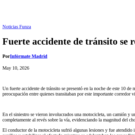
Noticias Funza
Fuerte accidente de tránsito se
Por
Infórmate Madrid
May 10, 2026
Un fuerte accidente de tránsito se presentó en la noche de este 10 de
preocupación entre quienes transitaban por este importante corredor v
En el siniestro se vieron involucrados una motocicleta, un camión y un
completamente al revés sobre la vía, evidenciando la magnitud del ch
El conductor de la motocicleta sufrió algunas lesiones y fue atendido