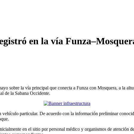
 registró en la vía Funza–Mosquer
 mayo sobre la vía principal que conecta a Funza con Mosquera, a la al
ial de la Sabana Occidente.
 vehículo particular. De acuerdo con la información preliminar conocida 
oque.
 inicialmente en el sitio por personal médico y organismos de atención 