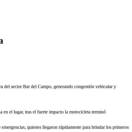
a
tura del sector Bar del Campo, generando congestión vehicular y
en el lugar, tras el fuerte impacto la motocicleta terminó
de emergencias, quienes llegaron rápidamente para brindar los primeros