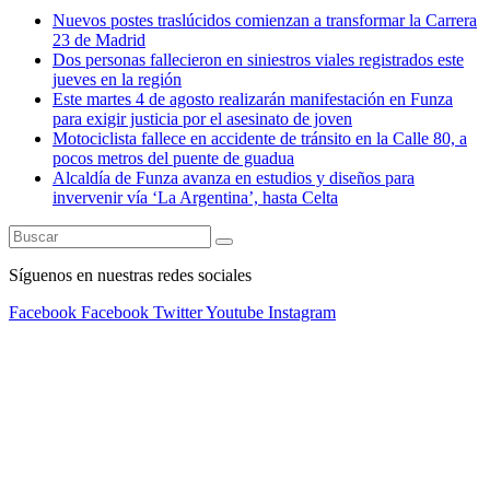
Nuevos postes traslúcidos comienzan a transformar la Carrera
23 de Madrid
Dos personas fallecieron en siniestros viales registrados este
jueves en la región
Este martes 4 de agosto realizarán manifestación en Funza
para exigir justicia por el asesinato de joven
Motociclista fallece en accidente de tránsito en la Calle 80, a
pocos metros del puente de guadua
Alcaldía de Funza avanza en estudios y diseños para
invervenir vía ‘La Argentina’, hasta Celta
Síguenos en nuestras redes sociales
Facebook
Facebook
Twitter
Youtube
Instagram