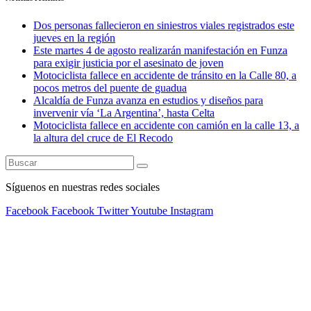
Dos personas fallecieron en siniestros viales registrados este
jueves en la región
Este martes 4 de agosto realizarán manifestación en Funza
para exigir justicia por el asesinato de joven
Motociclista fallece en accidente de tránsito en la Calle 80, a
pocos metros del puente de guadua
Alcaldía de Funza avanza en estudios y diseños para
invervenir vía ‘La Argentina’, hasta Celta
Motociclista fallece en accidente con camión en la calle 13, a
la altura del cruce de El Recodo
Síguenos en nuestras redes sociales
Facebook
Facebook
Twitter
Youtube
Instagram