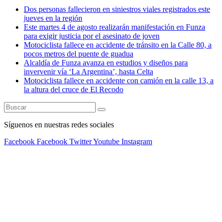
Dos personas fallecieron en siniestros viales registrados este
jueves en la región
Este martes 4 de agosto realizarán manifestación en Funza
para exigir justicia por el asesinato de joven
Motociclista fallece en accidente de tránsito en la Calle 80, a
pocos metros del puente de guadua
Alcaldía de Funza avanza en estudios y diseños para
invervenir vía ‘La Argentina’, hasta Celta
Motociclista fallece en accidente con camión en la calle 13, a
la altura del cruce de El Recodo
Síguenos en nuestras redes sociales
Facebook
Facebook
Twitter
Youtube
Instagram