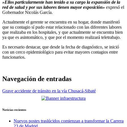
»Ellos particularmente han tenido a su cargo la expansión de la
red de salud y por sus labores tienen mayor exposición»
expresó el
Gobernador Nicolás García.
Actualmente el gerente se encuentra en su hogar, donde manifestó
que su contagio sí pudo estar relacionado con las diferentes labores
que realizaba en los hospitales, y que actualmente se encuentra bien
ya que es asintomático, y que por el momento realizará teletrabajo.
Es necesario destacar, que desde la fecha de diagnóstico, se inició
con un cerco epidemiológico para evitar mayores contagios entre
funcionarios.
Navegación de entradas
Grave accidente de tránsito en la vía Chusacá-Sibaté
Noticias recientes
Nuevos postes traslúcidos comienzan a transformar la Carrera
23 de Madrid