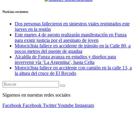
Noticias recientes
Dos personas fallecieron en siniestros viales registrados este
jueves en la región
Este martes 4 de agosto realizarán manifestación en Funza
para exigir justicia por el asesinato de joven
Motociclista fallece en accidente de tránsito en la Calle 80, a
pocos metros del puente de guadua
Alcaldía de Funza avanza en estudios y diseños para
invervenir vía ‘La Argentina’, hasta Celta
Motociclista fallece en accidente con camión en la calle 13, a
la altura del cruce de El Recodo
Síguenos en nuestras redes sociales
Facebook
Facebook
Twitter
Youtube
Instagram