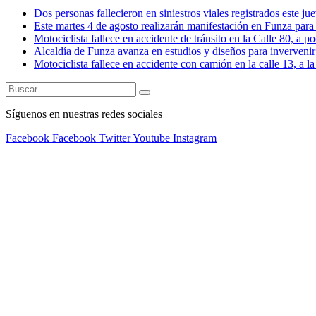
Dos personas fallecieron en siniestros viales registrados este ju
Este martes 4 de agosto realizarán manifestación en Funza para e
Motociclista fallece en accidente de tránsito en la Calle 80, a 
Alcaldía de Funza avanza en estudios y diseños para invervenir 
Motociclista fallece en accidente con camión en la calle 13, a l
Síguenos en nuestras redes sociales
Facebook
Facebook
Twitter
Youtube
Instagram