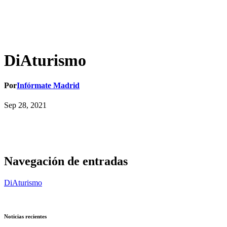
DiAturismo
Por
Infórmate Madrid
Sep 28, 2021
Navegación de entradas
DiAturismo
Noticias recientes