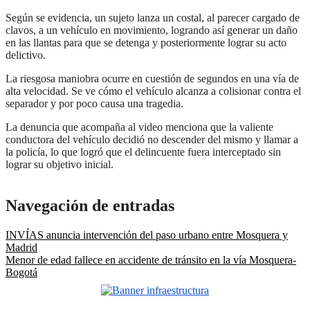
Según se evidencia, un sujeto lanza un costal, al parecer cargado de
clavos, a un vehículo en movimiento, logrando así generar un daño
en las llantas para que se detenga y posteriormente lograr su acto
delictivo.
La riesgosa maniobra ocurre en cuestión de segundos en una vía de
alta velocidad. Se ve cómo el vehículo alcanza a colisionar contra el
separador y por poco causa una tragedia.
La denuncia que acompaña al video menciona que la valiente
conductora del vehículo decidió no descender del mismo y llamar a
la policía, lo que logró que el delincuente fuera interceptado sin
lograr su objetivo inicial.
Navegación de entradas
INVÍAS anuncia intervención del paso urbano entre Mosquera y
Madrid
Menor de edad fallece en accidente de tránsito en la vía Mosquera-
Bogotá