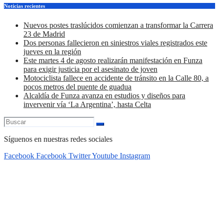
Noticias recientes
Nuevos postes traslúcidos comienzan a transformar la Carrera
23 de Madrid
Dos personas fallecieron en siniestros viales registrados este
jueves en la región
Este martes 4 de agosto realizarán manifestación en Funza
para exigir justicia por el asesinato de joven
Motociclista fallece en accidente de tránsito en la Calle 80, a
pocos metros del puente de guadua
Alcaldía de Funza avanza en estudios y diseños para
invervenir vía ‘La Argentina’, hasta Celta
Síguenos en nuestras redes sociales
Facebook
Facebook
Twitter
Youtube
Instagram