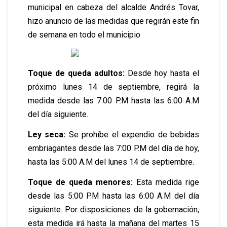
municipal en cabeza del alcalde Andrés Tovar,
hizo anuncio de las medidas que regirán este fin
de semana en todo el municipio
Toque de queda adultos:
Desde hoy hasta el
próximo lunes 14 de septiembre, regirá la
medida desde las 7:00 P.M hasta las 6:00 A.M
del día siguiente.
Ley seca:
Se prohíbe el expendio de bebidas
embriagantes desde las 7:00 P.M del día de hoy,
hasta las 5:00 A.M del lunes 14 de septiembre.
Toque de queda menores:
Esta medida rige
desde las 5:00 P.M hasta las 6:00 A.M del día
siguiente. Por disposiciones de la gobernación,
esta medida irá hasta la mañana del martes 15