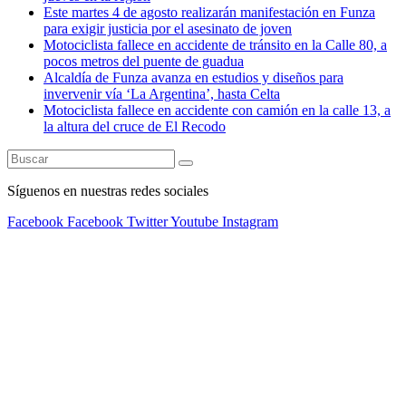
Este martes 4 de agosto realizarán manifestación en Funza
para exigir justicia por el asesinato de joven
Motociclista fallece en accidente de tránsito en la Calle 80, a
pocos metros del puente de guadua
Alcaldía de Funza avanza en estudios y diseños para
invervenir vía ‘La Argentina’, hasta Celta
Motociclista fallece en accidente con camión en la calle 13, a
la altura del cruce de El Recodo
Síguenos en nuestras redes sociales
Facebook
Facebook
Twitter
Youtube
Instagram