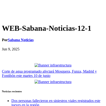
WEB-Sabana-Noticias-12-1
Por
Sabana Noticias
Jun 9, 2025
Navegación
Corte de agua programado afectará Mosquera, Funza, Madrid y
Fontibón este martes 10 de junio
de
entradas
Noticias recientes
Dos personas fallecieron en siniestros viales registrados este
jueves en la región