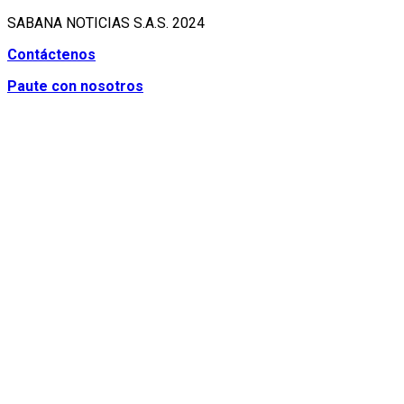
SABANA NOTICIAS S.A.S. 2024
Contáctenos
Paute con nosotros