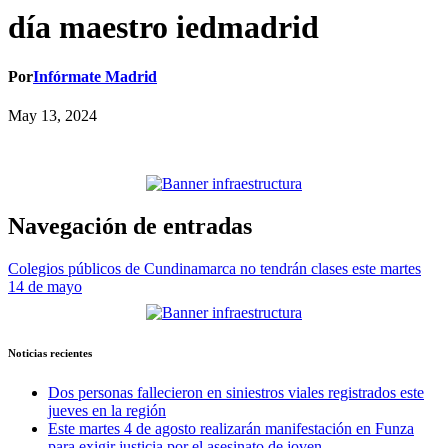
día maestro iedmadrid
Por
Infórmate Madrid
May 13, 2024
Navegación de entradas
Colegios públicos de Cundinamarca no tendrán clases este martes
14 de mayo
Noticias recientes
Dos personas fallecieron en siniestros viales registrados este
jueves en la región
Este martes 4 de agosto realizarán manifestación en Funza
para exigir justicia por el asesinato de joven