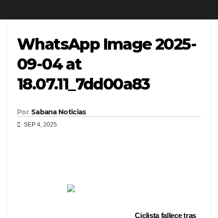
WhatsApp Image 2025-
09-04 at
18.07.11_7dd00a83
Por
Sabana Noticias
SEP 4, 2025
Ciclista fallece tras