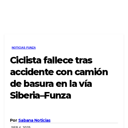
NOTICIAS FUNZA
Ciclista fallece tras
accidente con camión
de basura en la vía
Siberia–Funza
Por
Sabana Noticias
SEP 4, 2025