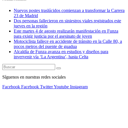
Nuevos postes traslúcidos comienzan a transformar la Carrera
23 de Madrid
Dos personas fallecieron en siniestros viales registrados este
jueves en la región
Este martes 4 de agosto realizarán manifestación en Funza
para exigir justicia por el asesinato de joven
Motociclista fallece en accidente de tránsito en la Calle 80, a
pocos metros del puente de guadua
Alcaldía de Funza avanza en estudios y diseños para
invervenir vía ‘La Argentina’, hasta Celta
Síguenos en nuestras redes sociales
Facebook
Facebook
Twitter
Youtube
Instagram