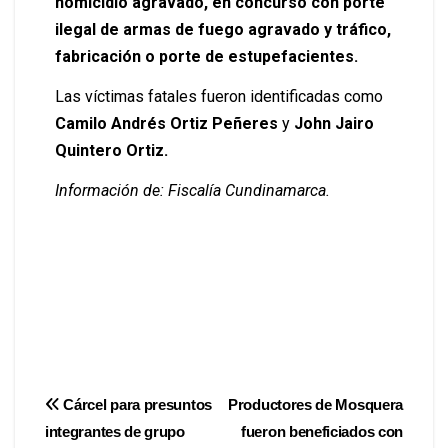
homicidio agravado, en concurso
con porte
ilegal de armas de fuego agravado y tráfico,
fabricación o porte
de estupefacientes.
Las víctimas fatales fueron identificadas como
Camilo Andrés Ortiz Peñeres
y
John Jairo
Quintero Ortiz.
Información de: Fiscalía Cundinamarca.
Cárcel para presuntos
Productores de Mosquera
integrantes de grupo
fueron beneficiados con