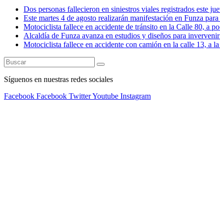
Dos personas fallecieron en siniestros viales registrados este ju
Este martes 4 de agosto realizarán manifestación en Funza para e
Motociclista fallece en accidente de tránsito en la Calle 80, a 
Alcaldía de Funza avanza en estudios y diseños para invervenir 
Motociclista fallece en accidente con camión en la calle 13, a l
Síguenos en nuestras redes sociales
Facebook
Facebook
Twitter
Youtube
Instagram