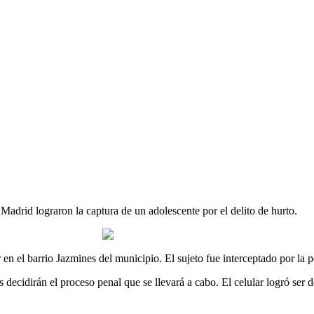
to en Madrid
 Madrid lograron la captura de un adolescente por el delito de hurto.
en el barrio Jazmines del municipio. El sujeto fue interceptado por la po
 decidirán el proceso penal que se llevará a cabo. El celular logró ser d