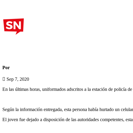
Noticias Madrid
Capturan a adolescente por hur
Por
Sabana Noticias
Sep 7, 2020
En las últimas horas, uniformados adscritos a la estación de policía de
Según la información entregada, esta persona había hurtado un celular 
El joven fue dejado a disposición de las autoridades competentes, estas