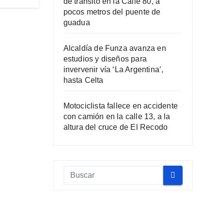
de tránsito en la Calle 80, a
pocos metros del puente de
guadua
Alcaldía de Funza avanza en
estudios y diseños para
invervenir vía ‘La Argentina’,
hasta Celta
Motociclista fallece en accidente
con camión en la calle 13, a la
altura del cruce de El Recodo