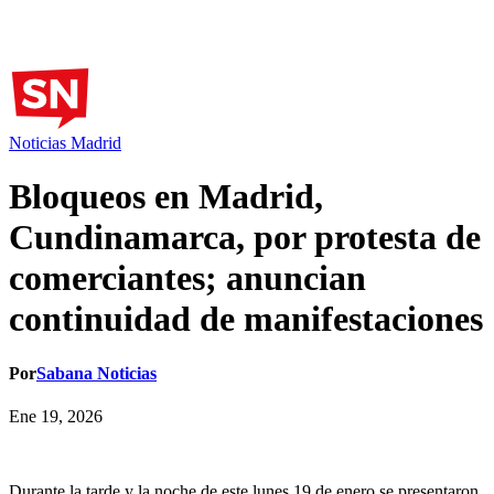
Noticias Madrid
Bloqueos en Madrid,
Cundinamarca, por protesta de
comerciantes; anuncian
continuidad de manifestaciones
Por
Sabana Noticias
Ene 19, 2026
Durante la tarde y la noche de este lunes 19 de enero se presentaron